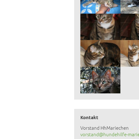
Kontakt
Vorstand HhMariechen
vorstand@hundehilfe-mari