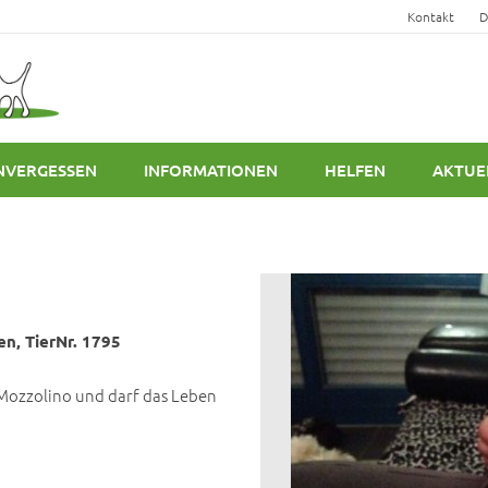
Kontakt
D
NVERGESSEN
INFORMATIONEN
HELFEN
AKTUE
en, TierNr. 1795
 Mozzolino und darf das Leben