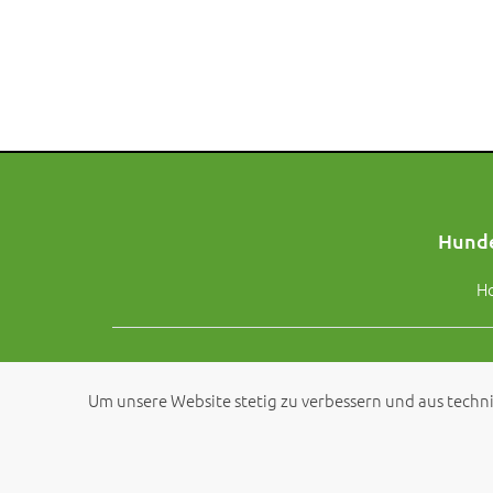
Hunde
H
Um unsere Website stetig zu verbessern und aus techni