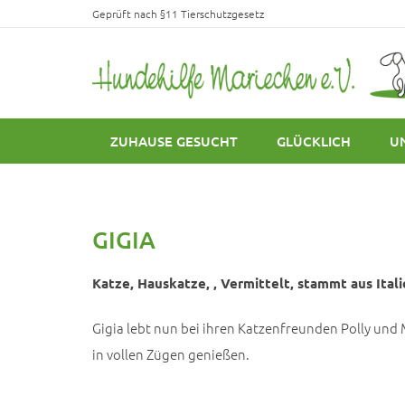
Geprüft nach §11 Tierschutzgesetz
ZUHAUSE GESUCHT
GLÜCKLICH
U
GIGIA
Katze, Hauskatze, , Vermittelt, stammt aus Itali
Gigia lebt nun bei ihren Katzenfreunden Polly und
in vollen Zügen genießen.