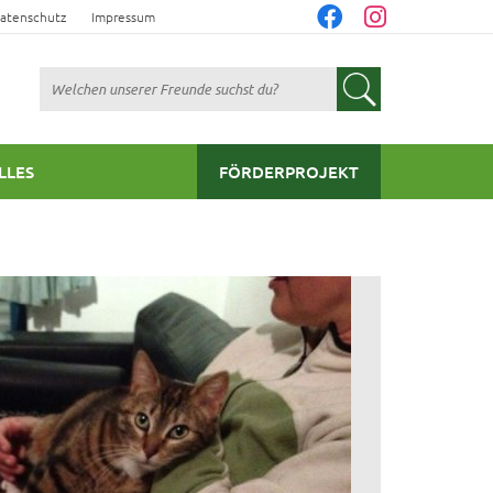
atenschutz
Impressum
Suchen
LLES
FÖRDERPROJEKT