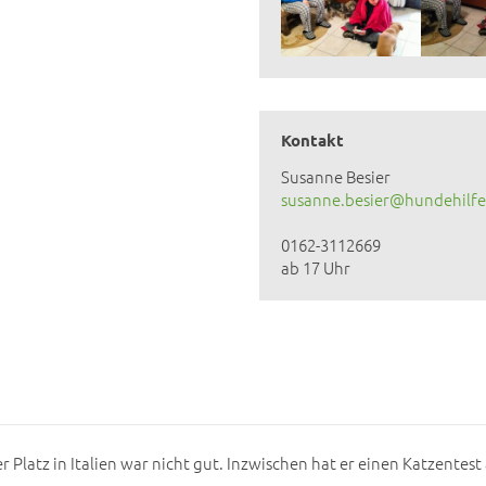
Kontakt
Susanne Besier
susanne.besier@hundehilfe
0162-3112669
ab 17 Uhr
er Platz in Italien war nicht gut. Inzwischen hat er einen Katzentes