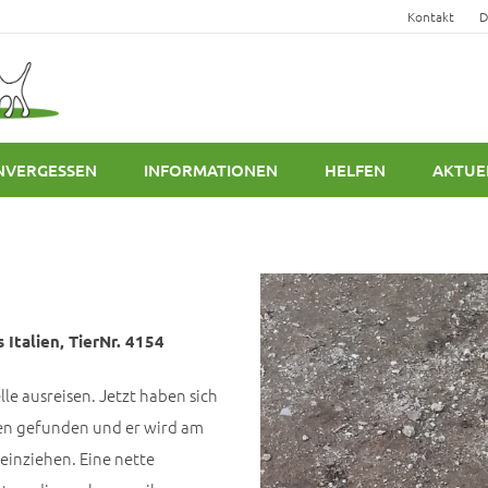
Kontakt
D
NVERGESSEN
INFORMATIONEN
HELFEN
AKTUE
 Italien, TierNr. 4154
elle ausreisen. Jetzt haben sich
ten gefunden und er wird am
einziehen. Eine nette