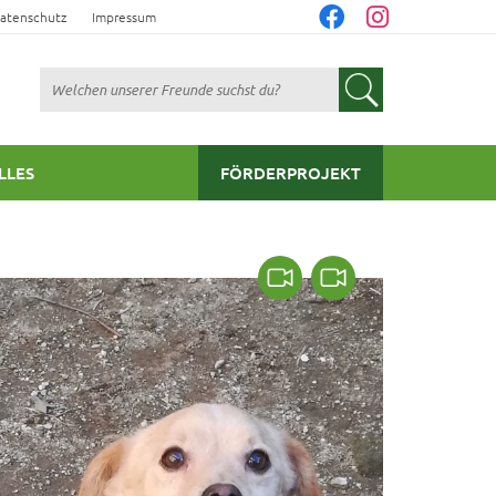
atenschutz
Impressum
Suchen
LLES
FÖRDERPROJEKT