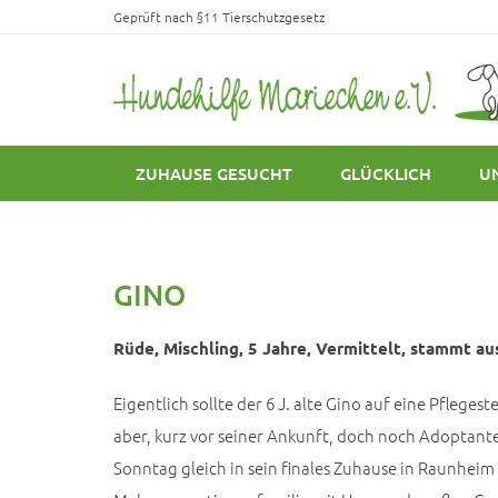
Geprüft nach §11 Tierschutzgesetz
ZUHAUSE GESUCHT
GLÜCKLICH
U
GINO
Rüde, Mischling, 5 Jahre, Vermittelt, stammt aus
Eigentlich sollte der 6 J. alte Gino auf eine Pflegest
aber, kurz vor seiner Ankunft, doch noch Adoptan
Sonntag gleich in sein finales Zuhause in Raunheim 