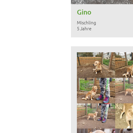
Gino
Mischling
5 Jahre