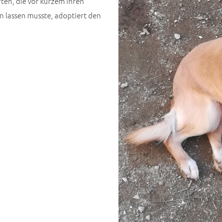
en, die vor kurzem ihren
lassen musste, adoptiert den