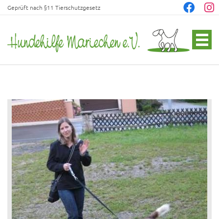
Geprüft nach §11 Tierschutzgesetz