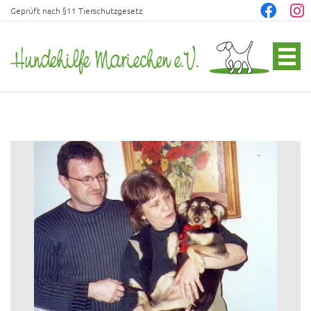
Geprüft nach §11 Tierschutzgesetz