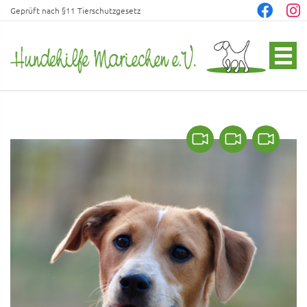
Geprüft nach §11 Tierschutzgesetz