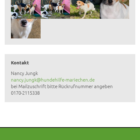
Kontakt
Nancy Jungk
nancy.jungk@hundehilfe-mariechen.de
bei Mailzuschrift bitte Rückrufnummer angeben
0170-2115338