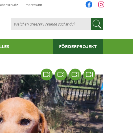
atenschutz
Impressum
Suchen
LLES
FÖRDERPROJEKT