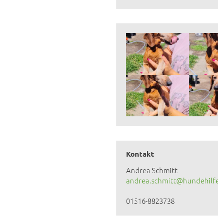
Kontakt
Andrea Schmitt
andrea.schmitt@hundehilf
01516-8823738