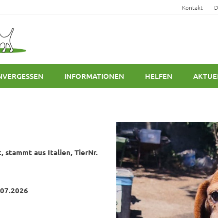
Kontakt
D
NVERGESSEN
INFORMATIONEN
HELFEN
AKTUE
 stammt aus Italien, TierNr.
.07.2026