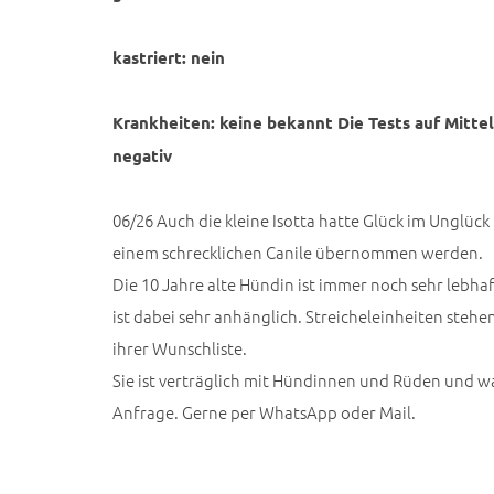
kastriert: nein
Krankheiten: keine bekannt Die Tests auf Mitt
negativ
06/26 Auch die kleine Isotta hatte Glück im Unglüc
einem schrecklichen Canile übernommen werden.
Die 10 Jahre alte Hündin ist immer noch sehr lebhaf
ist dabei sehr anhänglich. Streicheleinheiten stehe
ihrer Wunschliste.
Sie ist verträglich mit Hündinnen und Rüden und wa
Anfrage. Gerne per WhatsApp oder Mail.