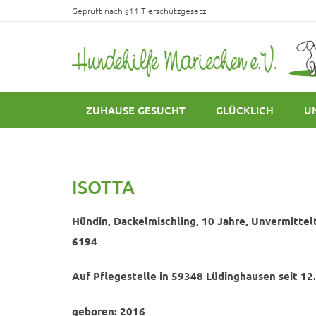
Geprüft nach §11 Tierschutzgesetz
ZUHAUSE GESUCHT
GLÜCKLICH
U
ISOTTA
Hündin, Dackelmischling, 10 Jahre, Unvermittelt,
6194
Auf Pflegestelle in 59348 Lüdinghausen seit 12
geboren: 2016