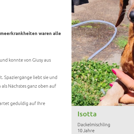
elmeerkrankheiten waren alle
k und konnte von Giusy aus
t. Spaziergänge liebt sie und
n als Nächstes ganz oben auf
rtet geduldig auf Ihre
Isotta
Dackelmischling
10 Jahre