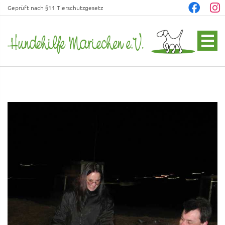
Geprüft nach §11 Tierschutzgesetz