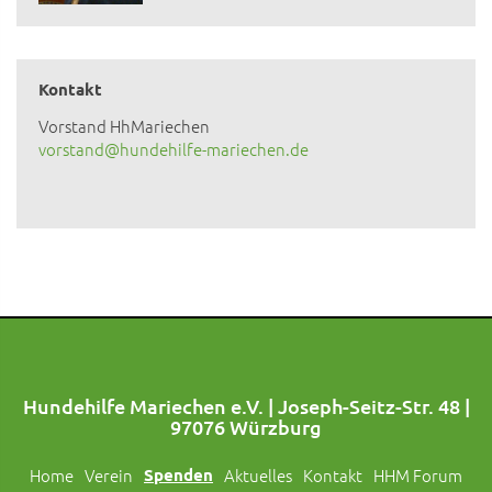
Kontakt
Vorstand HhMariechen
vorstand@hundehilfe-mariechen.de
Hundehilfe Mariechen e.V. | Joseph-Seitz-Str. 48 |
97076 Würzburg
Home
Verein
Spenden
Aktuelles
Kontakt
HHM Forum