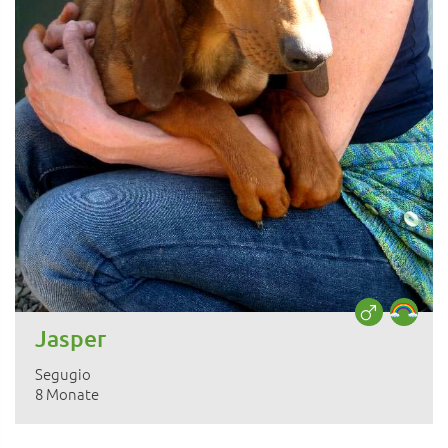
Jasper
Segugio
8 Monate