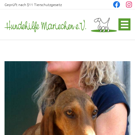
Geprüft nach §11 Tierschutzgesetz