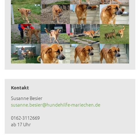
Kontakt
Susanne Besier
susanne.besier@hundehilfe-mariechen.de
0162-3112669
ab 17 Uhr