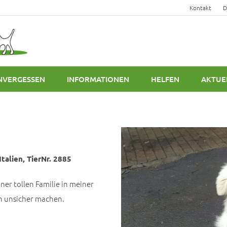
Kontakt
D
NVERGESSEN
INFORMATIONEN
HELFEN
AKTUE
talien, TierNr. 2885
iner tollen Familie in meiner
n unsicher machen.