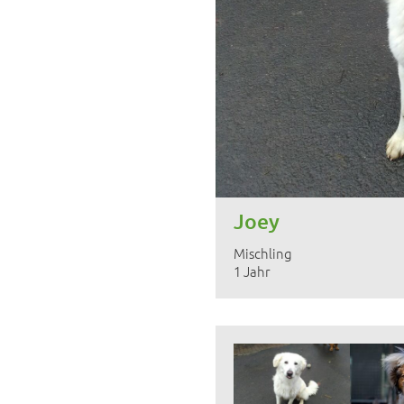
Joey
Mischling
1 Jahr