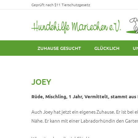
Geprüft nach §11 Tierschutzgesetz
ZUHAUSE GESUCHT
GLÜCKLICH
U
JOEY
Rüde, Mischling, 1 Jahr, Vermittelt, stammt aus I
Auch Joey hat jetzt ein eigenes Zuhause. Er ist bei e
Nähe. Er kann mit einer Labradorhündin den Garte