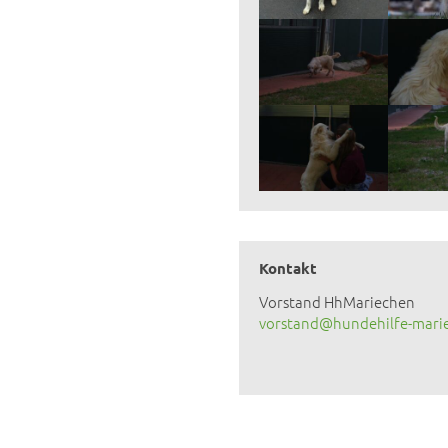
Kontakt
Vorstand HhMariechen
vorstand@hundehilfe-mari