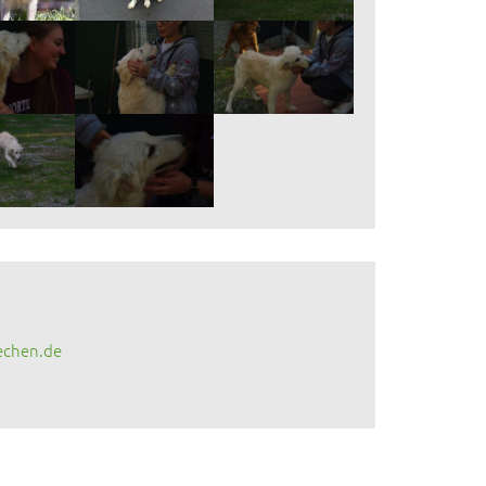
echen.de