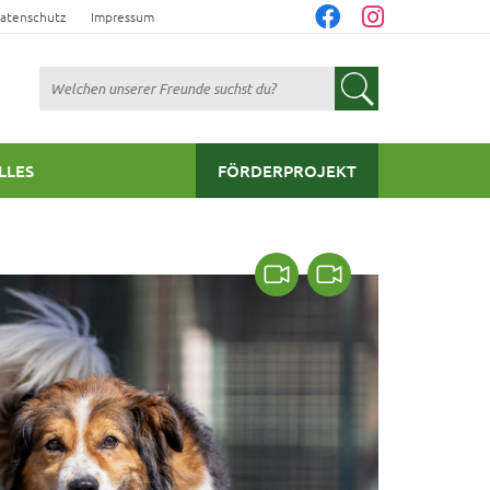
atenschutz
Impressum
Suchen
LLES
FÖRDERPROJEKT