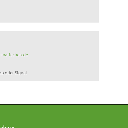
-mariechen.de
pp oder Signal
rzburg