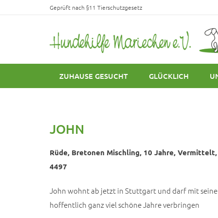
Geprüft nach §11 Tierschutzgesetz
ZUHAUSE GESUCHT
GLÜCKLICH
U
JOHN
Rüde, Bretonen Mischling, 10 Jahre, Vermittelt, 
4497
John wohnt ab jetzt in Stuttgart und darf mit sei
hoffentlich ganz viel schöne Jahre verbringen