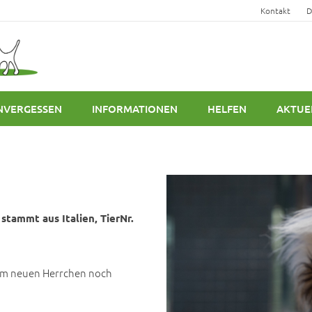
Kontakt
D
NVERGESSEN
INFORMATIONEN
HELFEN
AKTUE
stammt aus Italien, TierNr.
nem neuen Herrchen noch