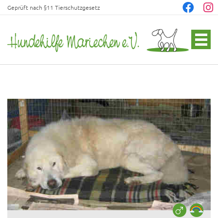
Geprüft nach §11 Tierschutzgesetz