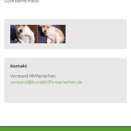
Gute kleine Maus!
Kontakt
Vorstand HhMariechen
vorstand@hundehilfe-mariechen.de