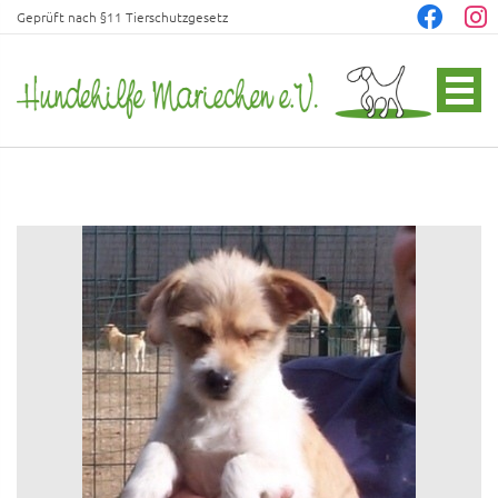
Geprüft nach §11 Tierschutzgesetz