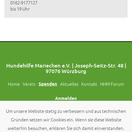
0162-9177127
bis 19 Uhr
Hundehilfe Mariechen e.V. | Joseph-Seitz-Str. 48 |
97076 Würzburg
Home
Verein
Spenden
Aktuelles
Kontakt
HHM Forum
Anmelden
Um unsere Website stetig zu verbessern und aus technischen
Folgt uns auch auf Social Media!
Gründen setzen wir Cookies ein. Wenn sie diese Website
weiterhin besuchen, erklären Sie sich damit einverstanden.