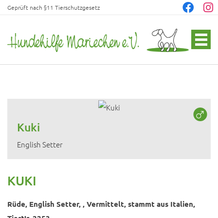
Geprüft nach §11 Tierschutzgesetz
Kuki
English Setter
KUKI
Rüde, English Setter, , Vermittelt, stammt aus Italien,
TierNr. 2253