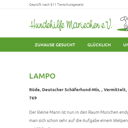
Geprüft nach §11 Tierschutzgesetz
ZUHAUSE GESUCHT
GLÜCKLICH
U
LAMPO
Rüde, Deutscher Schäferhund-Mix, , Vermittelt, 
769
Der kleine Mann ist nun in den Raum München end
man sich schon sehr auf die Aufgabe einem Welpen 