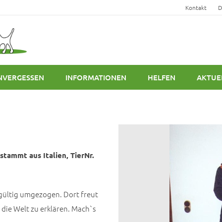
Kontakt
D
NVERGESSEN
INFORMATIONEN
HELFEN
AKTUE
stammt aus Italien, TierNr.
gültig umgezogen. Dort freut
die Welt zu erklären. Mach`s