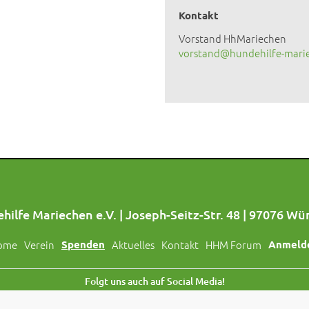
Kontakt
Vorstand HhMariechen
vorstand@hundehilfe-mari
hilfe Mariechen e.V. | Joseph-Seitz-Str. 48 | 97076 Wü
ome
Verein
Spenden
Aktuelles
Kontakt
HHM Forum
Anmeld
Folgt uns auch auf Social Media!