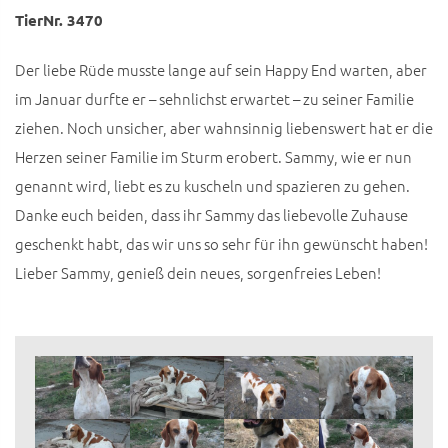
TierNr. 3470
Der liebe Rüde musste lange auf sein Happy End warten, aber
im Januar durfte er – sehnlichst erwartet – zu seiner Familie
ziehen. Noch unsicher, aber wahnsinnig liebenswert hat er die
Herzen seiner Familie im Sturm erobert. Sammy, wie er nun
genannt wird, liebt es zu kuscheln und spazieren zu gehen.
Danke euch beiden, dass ihr Sammy das liebevolle Zuhause
geschenkt habt, das wir uns so sehr für ihn gewünscht haben!
Lieber Sammy, genieß dein neues, sorgenfreies Leben!