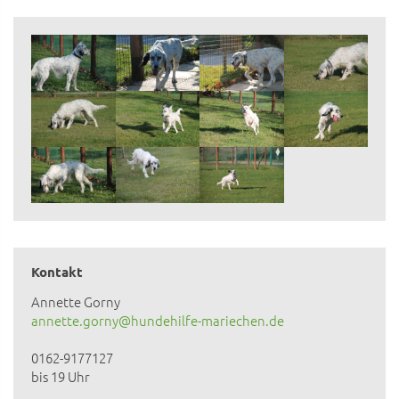
Kontakt
Annette Gorny
annette.gorny@hundehilfe-mariechen.de
0162-9177127
bis 19 Uhr