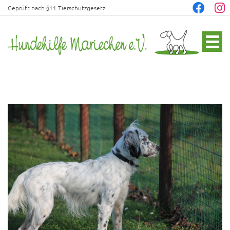
Geprüft nach §11 Tierschutzgesetz