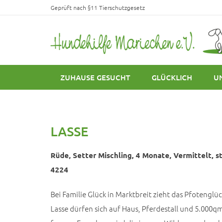
Geprüft nach §11 Tierschutzgesetz
ZUHAUSE GESUCHT
GLÜCKLICH
U
LASSE
Rüde, Setter Mischling, 4 Monate, Vermittelt, st
4224
Bei Familie Glück in Marktbreit zieht das Pfotenglüc
Lasse dürfen sich auf Haus, Pferdestall und 5.000q