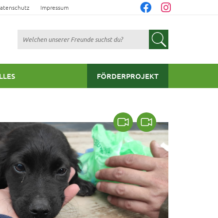
atenschutz
Impressum
Suchen
LLES
FÖRDERPROJEKT