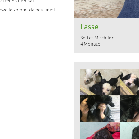
betreuen und hat
geweile kommt da bestimmt
Lasse
Setter Mischling
4 Monate