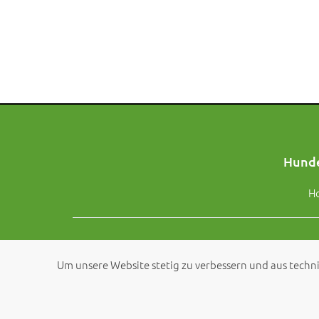
Hunde
H
Um unsere Website stetig zu verbessern und aus techni