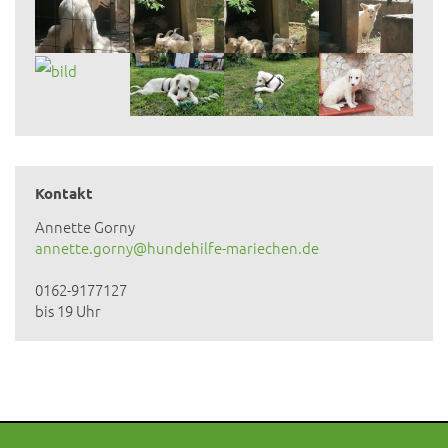
Kontakt
Annette Gorny
annette.gorny@hundehilfe-mariechen.de
0162-9177127
bis 19 Uhr