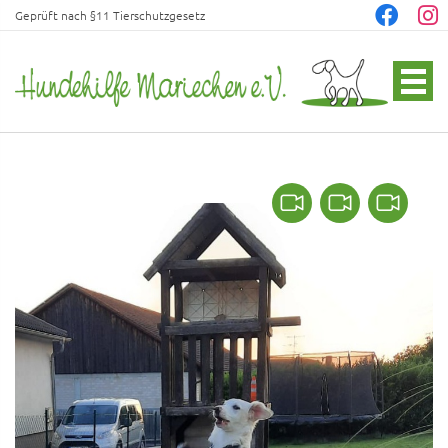
Geprüft nach §11 Tierschutzgesetz