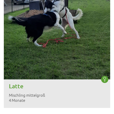
Latte
Mischling mittelgroß
4 Monate