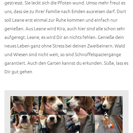
gestresst. Sie leckt sich die Pfoten wund. Umso mehr freut es
uns, dass sie zu ihrer Familie nach Emden ausreisen darf. Dort
soll Leane erst einmal zur Ruhe kommen und einfach nur
genießen. Aus Leane wird Kira, auch hier sind alle schon sehr
aufgeregt. Leane, es wird Dir an nichts fehlen. Genieße dein
neues Leben ganz ohne Stress bei deinen Zweibeinern. Wald
und Wiesen sind nicht weit, so sind Schnüffelspaziergänge
garantiert. Auch den Garten kannst du erkunden. Süße, lass es
Dir gut gehen