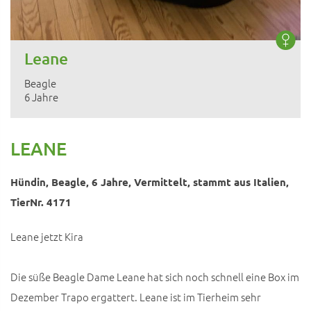
Leane
Beagle
6 Jahre
LEANE
Hündin, Beagle, 6 Jahre, Vermittelt, stammt aus Italien,
TierNr. 4171
Leane jetzt Kira
Die süße Beagle Dame Leane hat sich noch schnell eine Box im
Dezember Trapo ergattert. Leane ist im Tierheim sehr