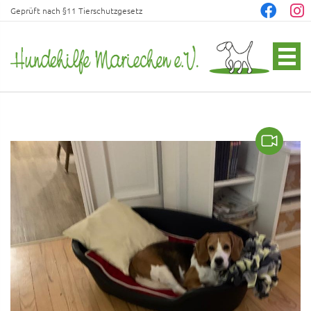
Geprüft nach §11 Tierschutzgesetz