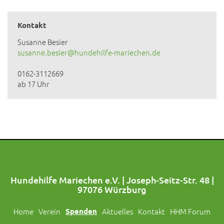
Kontakt
Susanne Besier
susanne.besier@hundehilfe-mariechen.de
0162-3112669
ab 17 Uhr
Hundehilfe Mariechen e.V. | Joseph-Seitz-Str. 48 |
97076 Würzburg
Home
Verein
Spenden
Aktuelles
Kontakt
HHM Forum