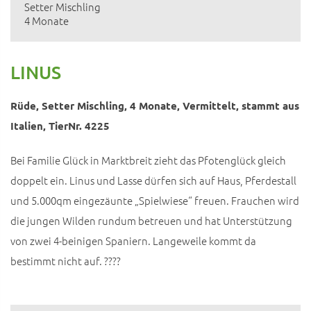
Setter Mischling
4 Monate
LINUS
Rüde, Setter Mischling, 4 Monate, Vermittelt, stammt aus
Italien, TierNr. 4225
Bei Familie Glück in Marktbreit zieht das Pfotenglück gleich
doppelt ein. Linus und Lasse dürfen sich auf Haus, Pferdestall
und 5.000qm eingezäunte „Spielwiese“ freuen. Frauchen wird
die jungen Wilden rundum betreuen und hat Unterstützung
von zwei 4-beinigen Spaniern. Langeweile kommt da
bestimmt nicht auf. ????