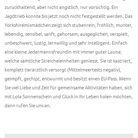
zurückhaltend, aber nicht ängstlich, nur vorsichtig. Ein
Jagdtrieb konnte bis jetzt noch nicht festgestellt werden. Das
Yorkshiremixmädchen zeigt sich stubenrein, fröhlich, munter,
lebendig, sensibel, sanft, gehorsam, ausgeglichen, verspielt,
unbeschwert, lustig, lernwillig und sehr intelligent. Einfach
eine kleine Jedermannsfreundin mit immer guter Laune,
welche sämtliche Streicheleinheiten geniesst. Sie ist kastriert,
komplett tierärztlich versorgt (Mittelmeertests negativ),
geimpft, gechipt, entwurmt und besitzt einen EU-Pass. Wenn
Sie viel Liebe und Zeit für gemeinsame Aktivitäten haben, sich
mit Lola Sonnenschein und Glück in Ihr Leben holen möchten,
dann rufen Sie uns an.