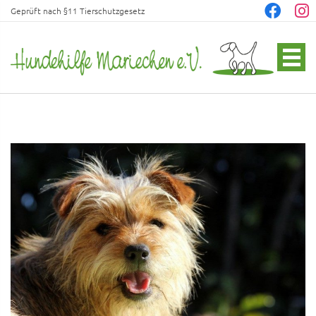
Geprüft nach §11 Tierschutzgesetz