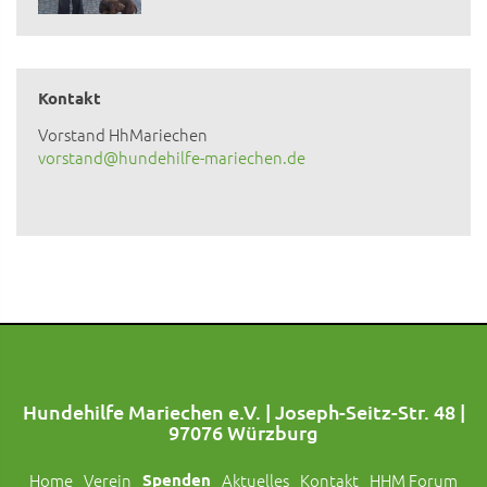
Kontakt
Vorstand HhMariechen
vorstand@hundehilfe-mariechen.de
Hundehilfe Mariechen e.V. | Joseph-Seitz-Str. 48 |
97076 Würzburg
Home
Verein
Spenden
Aktuelles
Kontakt
HHM Forum