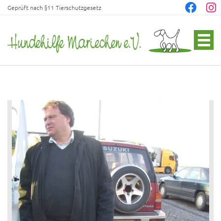
Geprüft nach §11 Tierschutzgesetz