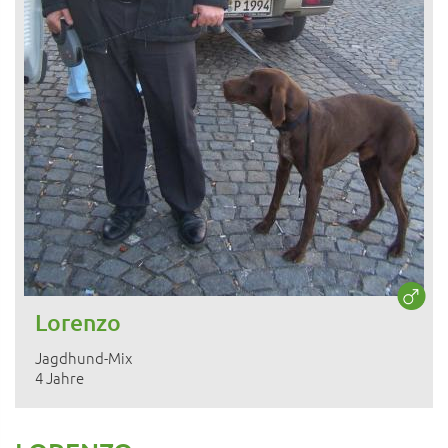
Lorenzo
Jagdhund-Mix
4 Jahre