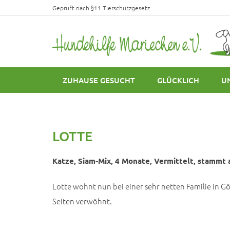
Geprüft nach §11 Tierschutzgesetz
ZUHAUSE GESUCHT
GLÜCKLICH
U
LOTTE
Katze, Siam-Mix, 4 Monate, Vermittelt, stammt a
Lotte wohnt nun bei einer sehr netten Familie in Gö
Seiten verwöhnt.