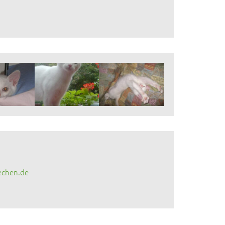
echen.de