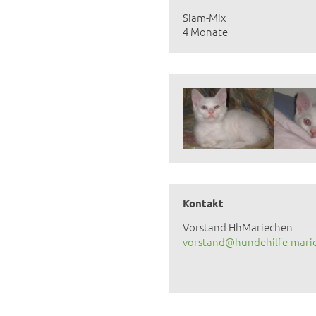
Siam-Mix
4 Monate
Kontakt
Vorstand HhMariechen
vorstand@hundehilfe-mari