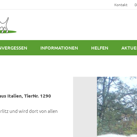
Kontakt
D
NVERGESSEN
INFORMATIONEN
HELFEN
AKTUE
us Italien, TierNr. 1290
rlitz und wird dort von allen