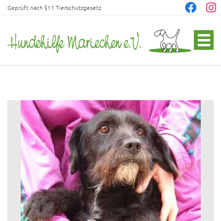
Geprüft nach §11 Tierschutzgesetz