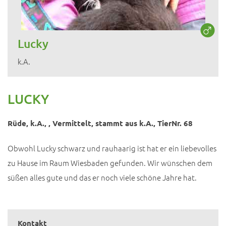
Lucky
k.A.
LUCKY
Rüde, k.A., , Vermittelt, stammt aus k.A., TierNr. 68
Obwohl Lucky schwarz und rauhaarig ist hat er ein liebevolles
zu Hause im Raum Wiesbaden gefunden. Wir wünschen dem
süßen alles gute und das er noch viele schöne Jahre hat.
Kontakt