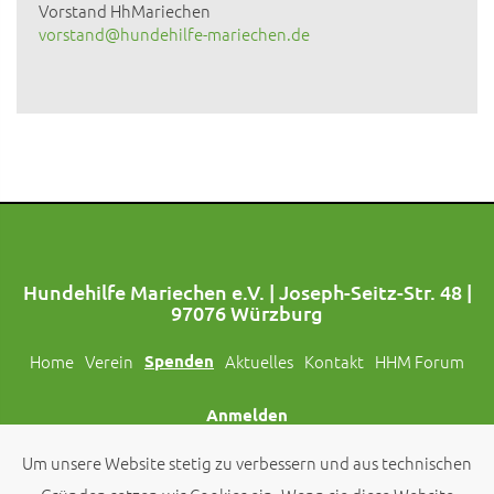
Vorstand HhMariechen
vorstand@hundehilfe-mariechen.de
Hundehilfe Mariechen e.V. | Joseph-Seitz-Str. 48 |
97076 Würzburg
Home
Verein
Spenden
Aktuelles
Kontakt
HHM Forum
Anmelden
Um unsere Website stetig zu verbessern und aus technischen
Folgt uns auch auf Social Media!