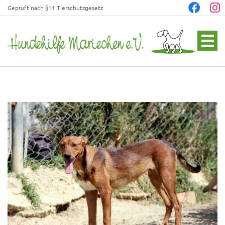
Geprüft nach §11 Tierschutzgesetz