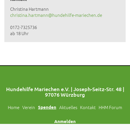
Christina Hartmann
christina.hartmann@hundehilfe-mariechen.de
0172-7325736
ab 18 Uhr
Hundehilfe Mariechen e.V. | Joseph-Seitz-Str. 48 |
97076 Würzburg
Home
Verein
Spenden
Aktuelles
Kontakt
HHM Forum
Anmelden