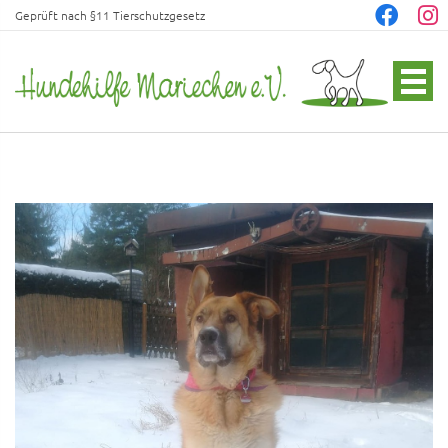
Geprüft nach §11 Tierschutzgesetz