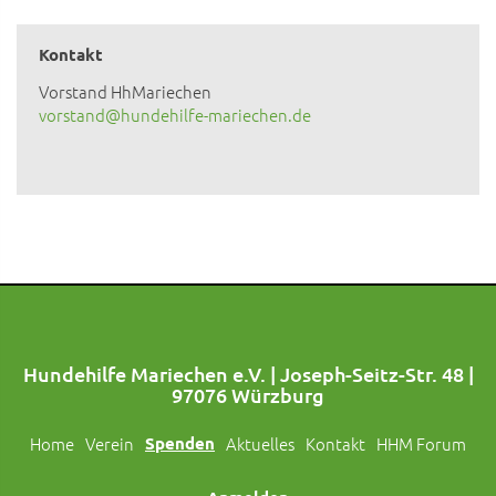
Kontakt
Vorstand HhMariechen
vorstand@hundehilfe-mariechen.de
Hundehilfe Mariechen e.V. | Joseph-Seitz-Str. 48 |
97076 Würzburg
Home
Verein
Spenden
Aktuelles
Kontakt
HHM Forum