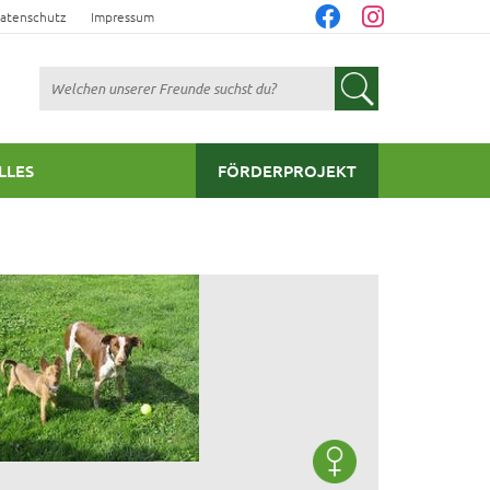
atenschutz
Impressum
Suchen
LLES
FÖRDERPROJEKT