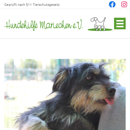
Geprüft nach §11 Tierschutzgesetz