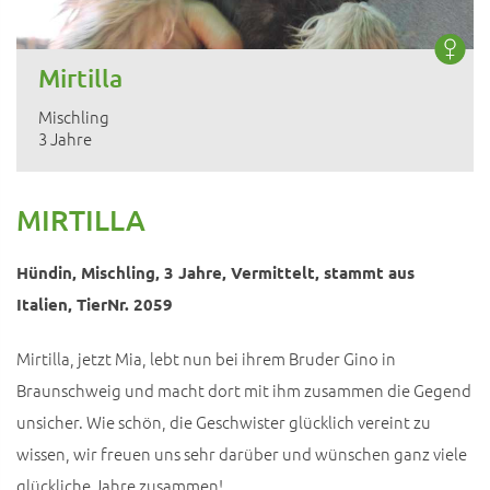
Mirtilla
Mischling
3 Jahre
MIRTILLA
Hündin, Mischling, 3 Jahre, Vermittelt, stammt aus
Italien, TierNr. 2059
Mirtilla, jetzt Mia, lebt nun bei ihrem Bruder Gino in
Braunschweig und macht dort mit ihm zusammen die Gegend
unsicher. Wie schön, die Geschwister glücklich vereint zu
wissen, wir freuen uns sehr darüber und wünschen ganz viele
glückliche Jahre zusammen!