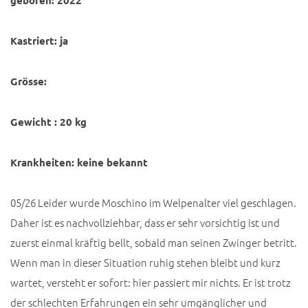
geboren: 2022
Kastriert: ja
Grösse:
Gewicht : 20 kg
Krankheiten: keine bekannt
05/26 Leider wurde Moschino im Welpenalter viel geschlagen.
Daher ist es nachvollziehbar, dass er sehr vorsichtig ist und
zuerst einmal kräftig bellt, sobald man seinen Zwinger betritt.
Wenn man in dieser Situation ruhig stehen bleibt und kurz
wartet, versteht er sofort: hier passiert mir nichts. Er ist trotz
der schlechten Erfahrungen ein sehr umgänglicher und