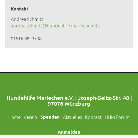
Kontakt
Andrea Schmitt
andrea.schmitt@hundehilfe-mariechen.de
01516-8823738
Hundehilfe Mariechen e.V. | Joseph-Seitz-Str. 48 |
97076 Würzburg
Home
Verein
Spenden
Aktuelles
Kontakt
HHM Forum
Anmelden