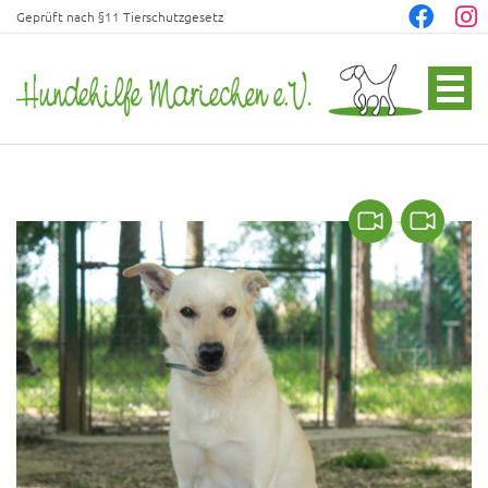
Geprüft nach §11 Tierschutzgesetz