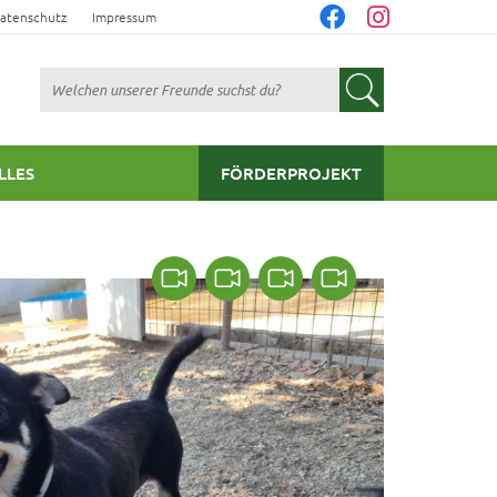
atenschutz
Impressum
Suchen
LLES
FÖRDERPROJEKT