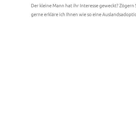
Der kleine Mann hat ihr Interesse geweckt? Zögern 
gerne erkläre ich Ihnen wie so eine Auslandsadopti