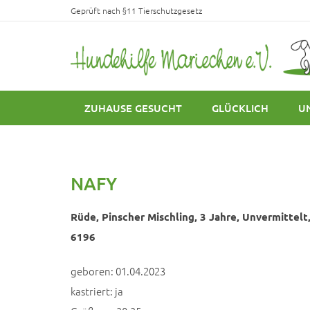
Geprüft nach §11 Tierschutzgesetz
ZUHAUSE GESUCHT
GLÜCKLICH
U
NAFY
Rüde, Pinscher Mischling, 3 Jahre, Unvermittelt,
6196
geboren: 01.04.2023
kastriert: ja