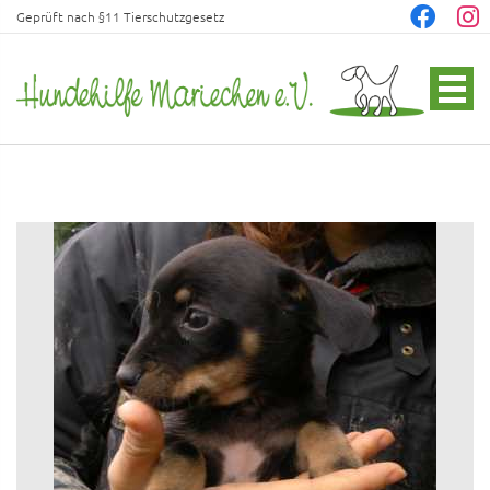
Geprüft nach §11 Tierschutzgesetz