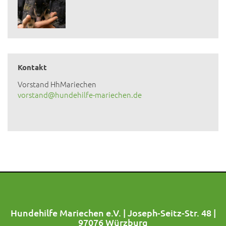
Kontakt
Vorstand HhMariechen
vorstand@hundehilfe-mariechen.de
Hundehilfe Mariechen e.V. | Joseph-Seitz-Str. 48 |
97076 Würzburg