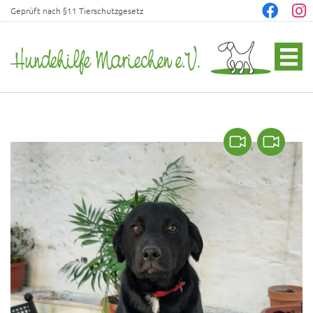
Geprüft nach §11 Tierschutzgesetz