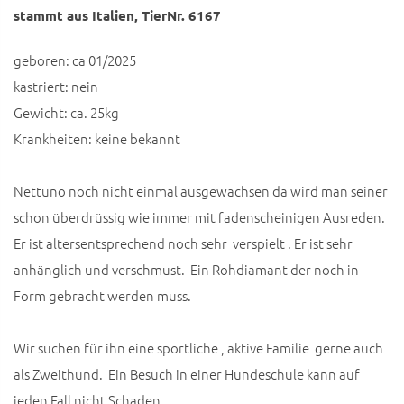
stammt aus Italien, TierNr. 6167
geboren: ca 01/2025
kastriert: nein
Gewicht: ca. 25kg
Krankheiten: keine bekannt
Nettuno noch nicht einmal ausgewachsen da wird man seiner
schon überdrüssig wie immer mit fadenscheinigen Ausreden.
Er ist altersentsprechend noch sehr verspielt . Er ist sehr
anhänglich und verschmust. Ein Rohdiamant der noch in
Form gebracht werden muss.
Wir suchen für ihn eine sportliche , aktive Familie gerne auch
als Zweithund. Ein Besuch in einer Hundeschule kann auf
jeden Fall nicht Schaden.