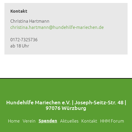
Kontakt
Christina Hartmann
christina.hartmann@hundehilfe-mariechen.de
0172-7325736
ab 18 Uhr
Hundehilfe Mariechen e.V. | Joseph-Seitz-Str. 48 |
97076 Würzburg
Home
Verein
Spenden
Aktuelles
Kontakt
HHM Forum