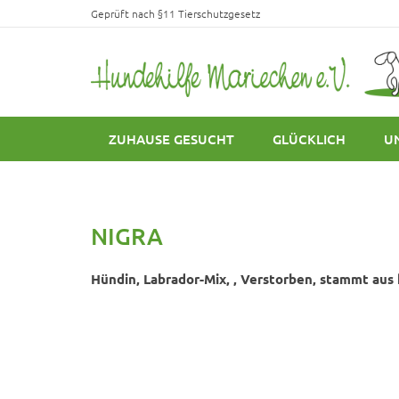
Geprüft nach §11 Tierschutzgesetz
ZUHAUSE GESUCHT
GLÜCKLICH
U
NIGRA
Hündin, Labrador-Mix, , Verstorben, stammt aus k