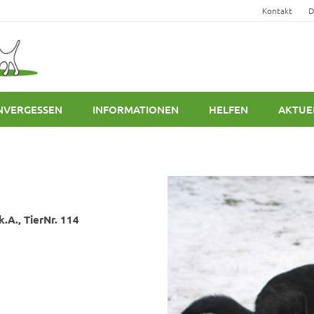
Kontakt
D
NVERGESSEN
INFORMATIONEN
HELFEN
AKTUE
.A., TierNr. 114