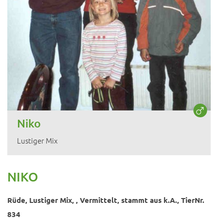
Niko
Lustiger Mix
NIKO
Rüde, Lustiger Mix, , Vermittelt, stammt aus k.A., TierNr.
834