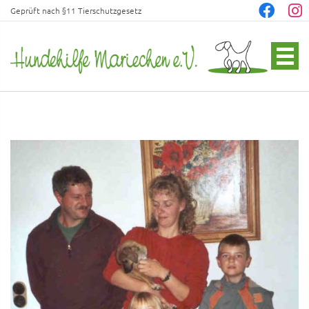
Geprüft nach §11 Tierschutzgesetz