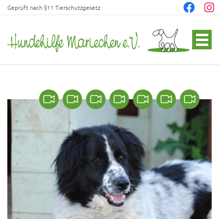
Geprüft nach §11 Tierschutzgesetz