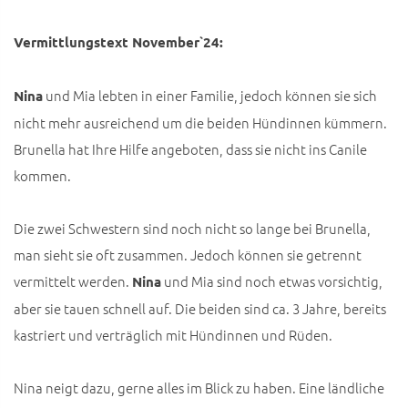
Vermittlungstext November`24:
und Mia lebten in einer Familie, jedoch können sie sich
Nina
nicht mehr ausreichend um die beiden Hündinnen kümmern.
Brunella hat Ihre Hilfe angeboten, dass sie nicht ins Canile
kommen.
Die zwei Schwestern sind noch nicht so lange bei Brunella,
man sieht sie oft zusammen. Jedoch können sie getrennt
vermittelt werden.
und Mia sind noch etwas vorsichtig,
Nina
aber sie tauen schnell auf. Die beiden sind ca. 3 Jahre, bereits
kastriert und verträglich mit Hündinnen und Rüden.
Nina neigt dazu, gerne alles im Blick zu haben. Eine ländliche