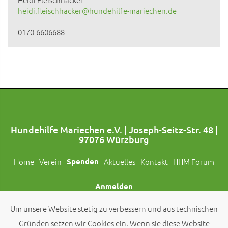
heidi.fleischhacker@hundehilfe-mariechen.de
0170-6606688
Hundehilfe Mariechen e.V. | Joseph-Seitz-Str. 48 |
97076 Würzburg
Home
Verein
Spenden
Aktuelles
Kontakt
HHM Forum
Anmelden
Um unsere Website stetig zu verbessern und aus technischen
Folgt uns auch auf Social Media!
Gründen setzen wir Cookies ein. Wenn sie diese Website