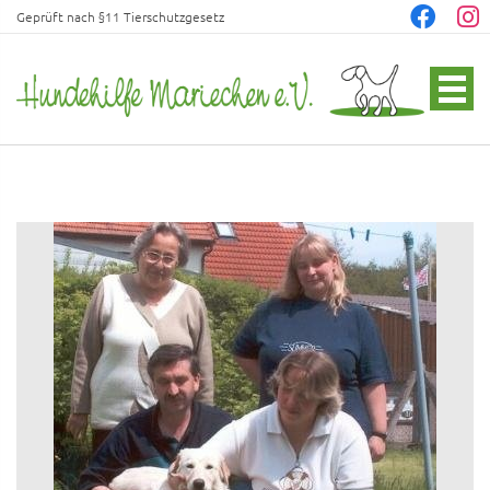
Geprüft nach §11 Tierschutzgesetz