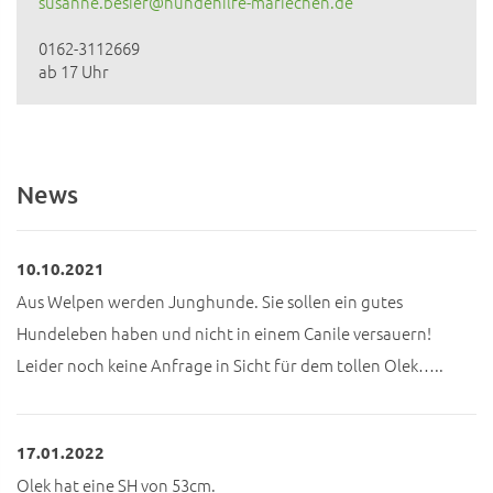
susanne.besier@hundehilfe-mariechen.de
0162-3112669
ab 17 Uhr
News
10.10.2021
Aus Welpen werden Junghunde. Sie sollen ein gutes
Hundeleben haben und nicht in einem Canile versauern!
Leider noch keine Anfrage in Sicht für dem tollen Olek…..
17.01.2022
Olek hat eine SH von 53cm.