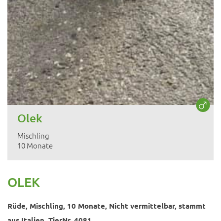
Olek
Mischling
10 Monate
OLEK
Rüde, Mischling, 10 Monate, Nicht vermittelbar, stammt
aus Italien, TierNr. 4081