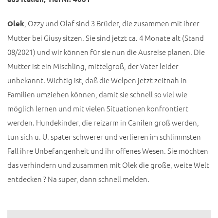
, Ozzy und Olaf sind 3 Brüder, die zusammen mit ihrer
Olek
Mutter bei Giusy sitzen. Sie sind jetzt ca. 4 Monate alt (Stand
08/2021) und wir können für sie nun die Ausreise planen. Die
Mutter ist ein Mischling, mittelgroß, der Vater leider
unbekannt. Wichtig ist, daß die Welpen jetzt zeitnah in
Familien umziehen können, damit sie schnell so viel wie
möglich lernen und mit vielen Situationen konfrontiert
werden. Hundekinder, die reizarm in Canilen groß werden,
tun sich u. U. später schwerer und verlieren im schlimmsten
Fall ihre Unbefangenheit und ihr offenes Wesen. Sie möchten
das verhindern und zusammen mit Olek die große, weite Welt
entdecken ? Na super, dann schnell melden.