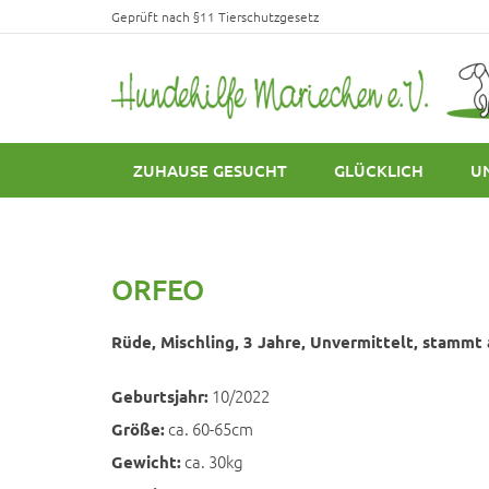
Geprüft nach §11 Tierschutzgesetz
ZUHAUSE GESUCHT
GLÜCKLICH
U
ORFEO
Rüde, Mischling, 3 Jahre, Unvermittelt, stammt a
10/2022
Geburtsjahr:
ca. 60-65cm
Größe:
ca. 30kg
Gewicht: