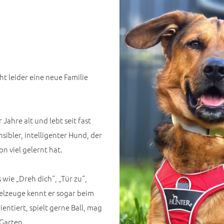
ht leider eine neue Familie
ahre alt und lebt seit fast
ensibler, intelligenter Hund, der
n viel gelernt hat.
ie „Dreh dich“, „Tür zu“,
ielzeuge kennt er sogar beim
entiert, spielt gerne Ball, mag
 Garten.