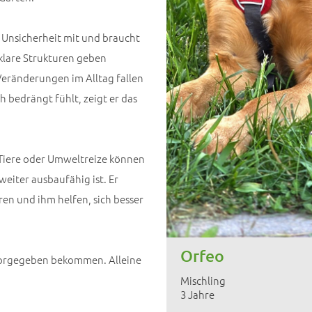
t Unsicherheit mit und braucht
 klare Strukturen geben
eränderungen im Alltag fallen
h bedrängt fühlt, zeigt er das
 Tiere oder Umweltreize können
weiter ausbaufähig ist. Er
en und ihm helfen, sich besser
Orfeo
orgegeben bekommen. Alleine
Mischling
3 Jahre