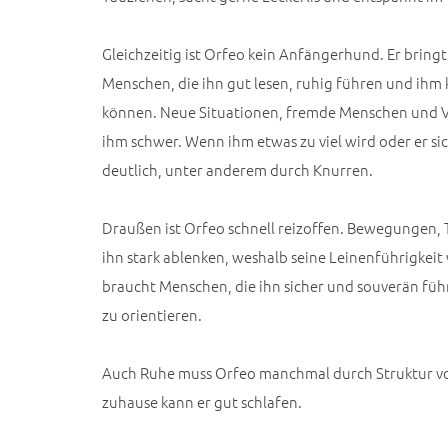
Gleichzeitig ist Orfeo kein Anfängerhund. Er bring
Menschen, die ihn gut lesen, ruhig führen und ihm
können. Neue Situationen, fremde Menschen und V
ihm schwer. Wenn ihm etwas zu viel wird oder er sic
deutlich, unter anderem durch Knurren.
Draußen ist Orfeo schnell reizoffen. Bewegungen,
ihn stark ablenken, weshalb seine Leinenführigkeit 
braucht Menschen, die ihn sicher und souverän führ
zu orientieren.
Auch Ruhe muss Orfeo manchmal durch Struktur v
zuhause kann er gut schlafen.