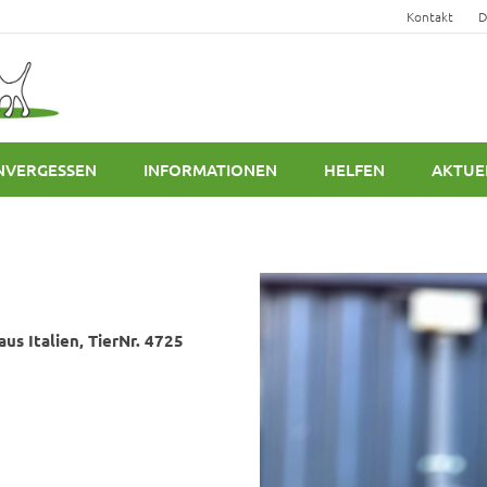
Kontakt
D
NVERGESSEN
INFORMATIONEN
HELFEN
AKTUE
us Italien, TierNr. 4725