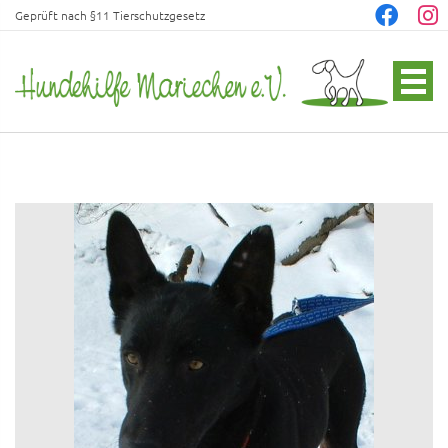
Geprüft nach §11 Tierschutzgesetz