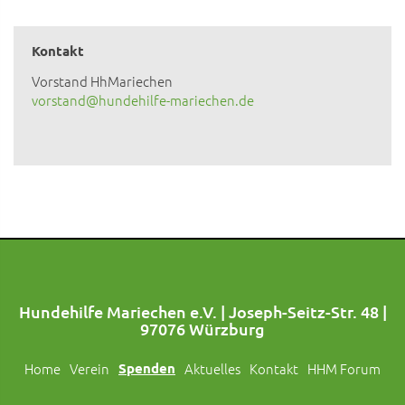
Kontakt
Vorstand HhMariechen
vorstand@hundehilfe-mariechen.de
Hundehilfe Mariechen e.V. | Joseph-Seitz-Str. 48 |
97076 Würzburg
Home
Verein
Spenden
Aktuelles
Kontakt
HHM Forum