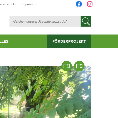
atenschutz
Impressum
Suchen
LLES
FÖRDERPROJEKT