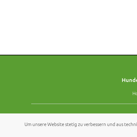
Hunde
H
Um unsere Website stetig zu verbessern und aus techni