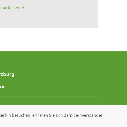
-mariechen.de
rzburg
en
erhin besuchen, erklären Sie sich damit einverstanden.