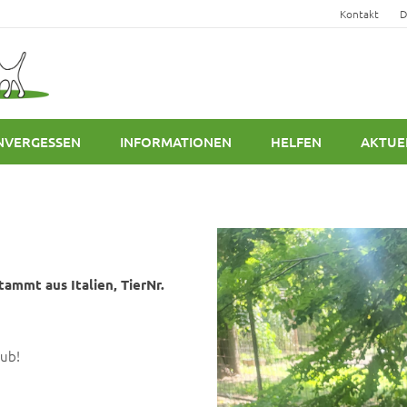
Kontakt
D
NVERGESSEN
INFORMATIONEN
HELFEN
AKTUE
tammt aus Italien, TierNr.
Bub!