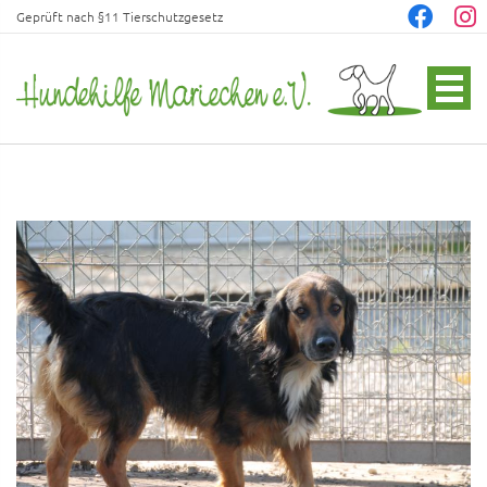
Geprüft nach §11 Tierschutzgesetz