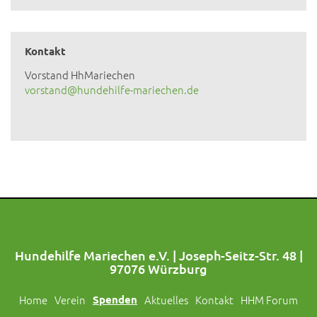
Kontakt
Vorstand HhMariechen
vorstand@hundehilfe-mariechen.de
Hundehilfe Mariechen e.V. | Joseph-Seitz-Str. 48 |
97076 Würzburg
Home
Verein
Spenden
Aktuelles
Kontakt
HHM Forum