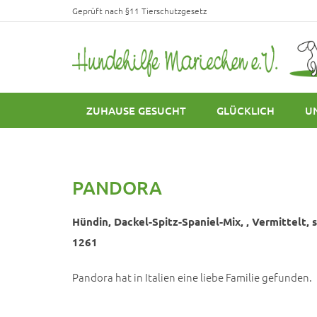
Geprüft nach §11 Tierschutzgesetz
ZUHAUSE GESUCHT
GLÜCKLICH
U
PANDORA
Hündin, Dackel-Spitz-Spaniel-Mix, , Vermittelt, s
1261
Pandora hat in Italien eine liebe Familie gefunden.