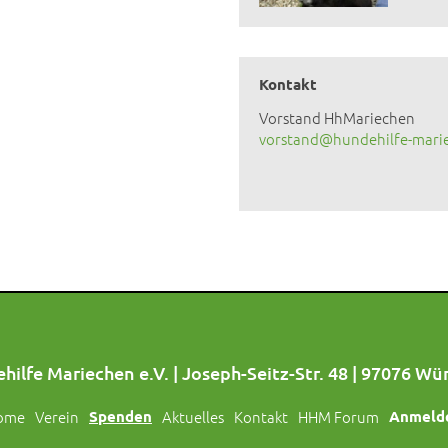
Kontakt
Vorstand HhMariechen
vorstand@hundehilfe-mari
hilfe Mariechen e.V. | Joseph-Seitz-Str. 48 | 97076 Wü
ome
Verein
Spenden
Aktuelles
Kontakt
HHM Forum
Anmeld