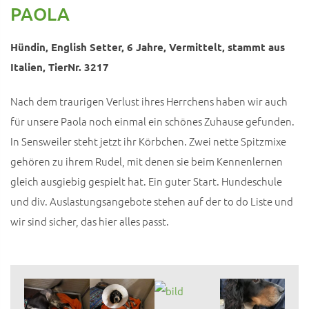
PAOLA
Hündin, English Setter, 6 Jahre, Vermittelt, stammt aus
Italien, TierNr. 3217
Nach dem traurigen Verlust ihres Herrchens haben wir auch
für unsere Paola noch einmal ein schönes Zuhause gefunden.
In Sensweiler steht jetzt ihr Körbchen. Zwei nette Spitzmixe
gehören zu ihrem Rudel, mit denen sie beim Kennenlernen
gleich ausgiebig gespielt hat. Ein guter Start. Hundeschule
und div. Auslastungsangebote stehen auf der to do Liste und
wir sind sicher, das hier alles passt.