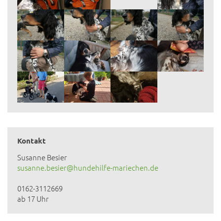
Kontakt
Susanne Besier
susanne.besier@hundehilfe-mariechen.de
0162-3112669
ab 17 Uhr