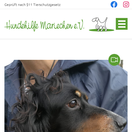
Geprüft nach §11 Tierschutzgesetz