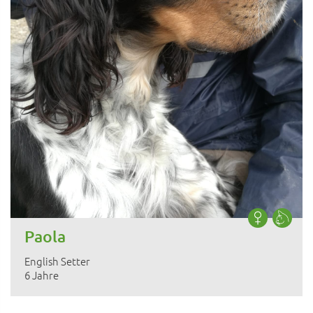
Paola
English Setter
6 Jahre