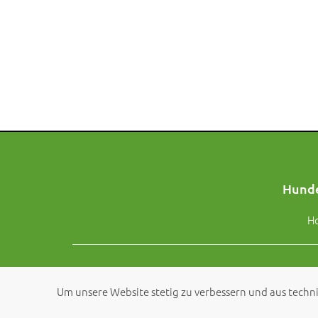
Hunde
H
Um unsere Website stetig zu verbessern und aus techni