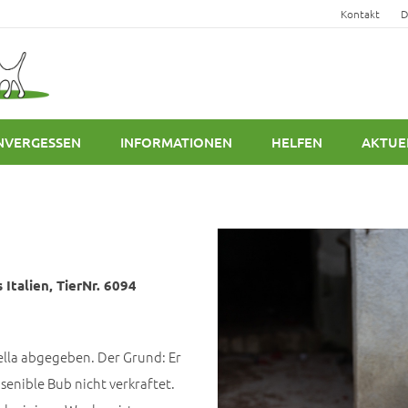
Kontakt
D
NVERGESSEN
INFORMATIONEN
HELFEN
AKTUE
Italien, TierNr. 6094
nella abgegeben. Der Grund: Er
senible Bub nicht verkraftet.