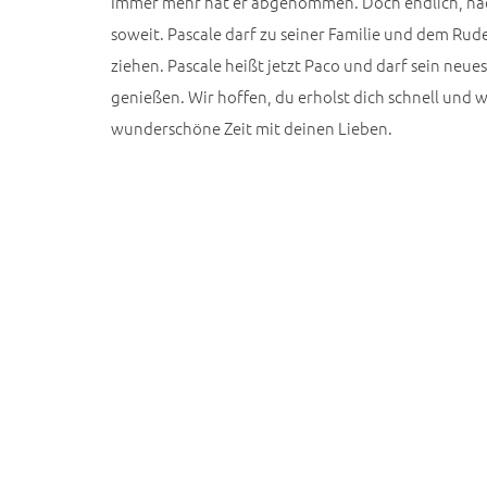
Immer mehr hat er abgenommen. Doch endlich, nac
soweit. Pascale darf zu seiner Familie und dem Ru
ziehen. Pascale heißt jetzt Paco und darf sein neue
genießen. Wir hoffen, du erholst dich schnell und w
wunderschöne Zeit mit deinen Lieben.