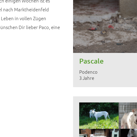
h einigen Wochen ist es
del nach Marktheidenfeld
s Leben in vollen Zügen
ünschen Dir lieber Paco, eine
Pascale
Podenco
3 Jahre