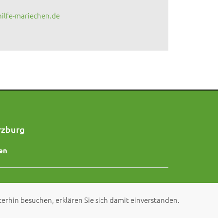
ilfe-mariechen.de
rzburg
en
erhin besuchen, erklären Sie sich damit einverstanden.