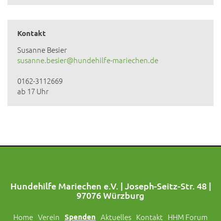
Kontakt
Susanne Besier
susanne.besier@hundehilfe-mariechen.de
0162-3112669
ab 17 Uhr
Hundehilfe Mariechen e.V. | Joseph-Seitz-Str. 48 |
97076 Würzburg
Home
Verein
Spenden
Aktuelles
Kontakt
HHM Forum