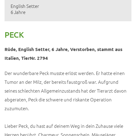
English Setter
6 Jahre
PECK
Rüde, English Setter, 6 Jahre, Verstorben, stammt aus
Italien, TierNr. 2794
Der wunderbare Peck musste erlöst werden. Er hatte einen
Tumor an der Milz, der bereits faustgroß war. Aufgrund
seines schlechten Allgemeinzustands hat der Tierarzt davon
abgeraten, Peck die schwere und riskante Operation
zuzumuten.
Lieber Peck, du hast auf deinem Weg in dein Zuhause viele
Herzen berührt. Charmeur, Sonnenschein, Mäusejäger,