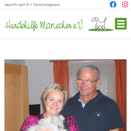
Geprüft nach §11 Tierschutzgesetz