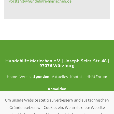
vorstand@hundehilfe-mariechen.de
Hundehilfe Mariechen e.V. | Joseph-Seitz-Str. 48 |
97076 Würzburg
Home
Verein
Spenden
Aktuelles
Kontakt
HHM Forum
Anmelden
Um unsere Website stetig zu verbessern und aus technischen
Folgt uns auch auf Social Media!
Gründen setzen wir Cookies ein. Wenn sie diese Website